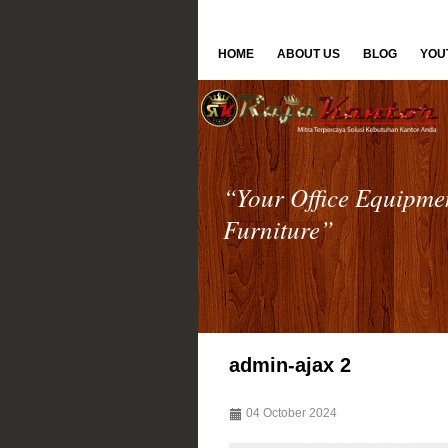
HOME
ABOUT US
BLOG
YOU
“Your Office Equipme
Furniture”
admin-ajax 2
04 October 2024