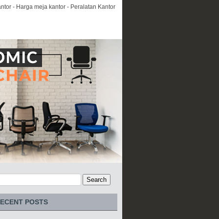
ntor - Harga meja kantor - Peralatan Kantor
ECENT POSTS